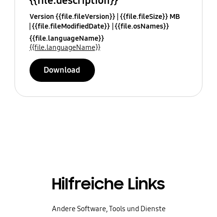
{{file.description}}
Version {{file.fileVersion}}
{{file.fileSize}} MB
{{file.fileModifiedDate}}
{{file.osNames}}
{{file.languageName}}
{{file.languageName}}
Download
Hilfreiche Links
Andere Software, Tools und Dienste