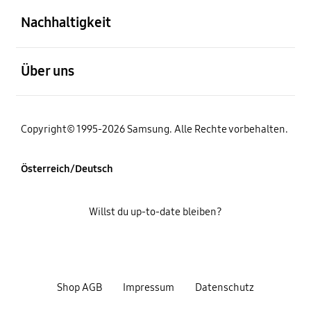
Nachhaltigkeit
öffnen
Über uns
Copyright© 1995-2026 Samsung. Alle Rechte vorbehalten.
Österreich/Deutsch
Willst du up-to-date bleiben?
Shop AGB
Impressum
Datenschutz