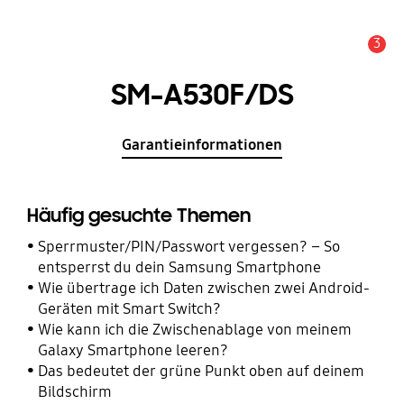
3
Wichtiger Hinweis
SM-A530F/DS
Garantieinformationen
Häufig gesuchte Themen
Sperrmuster/PIN/Passwort vergessen? – So
entsperrst du dein Samsung Smartphone
Wie übertrage ich Daten zwischen zwei Android-
Geräten mit Smart Switch?
Wie kann ich die Zwischenablage von meinem
Galaxy Smartphone leeren?
Das bedeutet der grüne Punkt oben auf deinem
Bildschirm