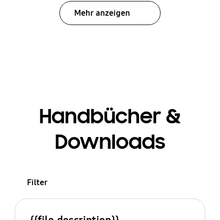
Mehr anzeigen
Handbücher &
Downloads
Filter