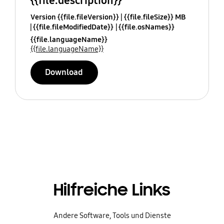
{{file.description}}
Version {{file.fileVersion}}
{{file.fileSize}} MB
{{file.fileModifiedDate}}
{{file.osNames}}
{{file.languageName}}
{{file.languageName}}
Download
Hilfreiche Links
Andere Software, Tools und Dienste