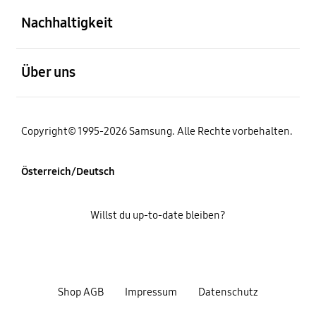
Nachhaltigkeit
öffnen
Über uns
Copyright© 1995-2026 Samsung. Alle Rechte vorbehalten.
Österreich/Deutsch
Willst du up-to-date bleiben?
Shop AGB
Impressum
Datenschutz