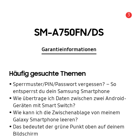
3
Wichtiger Hinweis
SM-A750FN/DS
Garantieinformationen
Häufig gesuchte Themen
Sperrmuster/PIN/Passwort vergessen? – So
entsperrst du dein Samsung Smartphone
Wie übertrage ich Daten zwischen zwei Android-
Geräten mit Smart Switch?
Wie kann ich die Zwischenablage von meinem
Galaxy Smartphone leeren?
Das bedeutet der grüne Punkt oben auf deinem
Bildschirm