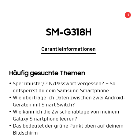
3
Wichtiger Hinweis
SM-G318H
Garantieinformationen
Häufig gesuchte Themen
Sperrmuster/PIN/Passwort vergessen? – So
entsperrst du dein Samsung Smartphone
Wie übertrage ich Daten zwischen zwei Android-
Geräten mit Smart Switch?
Wie kann ich die Zwischenablage von meinem
Galaxy Smartphone leeren?
Das bedeutet der grüne Punkt oben auf deinem
Bildschirm