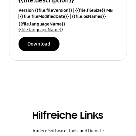
{{file.description}}
Version {{file.fileVersion}}
{{file.fileSize}} MB
{{file.fileModifiedDate}}
{{file.osNames}}
{{file.languageName}}
{{file.languageName}}
Download
Hilfreiche Links
Andere Software, Tools und Dienste