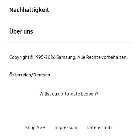
Nachhaltigkeit
öffnen
Über uns
Copyright© 1995-2026 Samsung. Alle Rechte vorbehalten.
Österreich/Deutsch
Willst du up-to-date bleiben?
Shop AGB
Impressum
Datenschutz