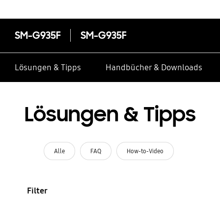
SM-G935F
SM-G935F
Lösungen & Tipps
Handbücher & Downloads
Lösungen & Tipps
Alle
FAQ
How-to-Video
Filter