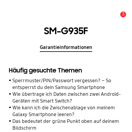
3
Wichtiger Hinweis
SM-G935F
Garantieinformationen
Häufig gesuchte Themen
Sperrmuster/PIN/Passwort vergessen? – So
entsperrst du dein Samsung Smartphone
Wie übertrage ich Daten zwischen zwei Android-
Geräten mit Smart Switch?
Wie kann ich die Zwischenablage von meinem
Galaxy Smartphone leeren?
Das bedeutet der grüne Punkt oben auf deinem
Bildschirm