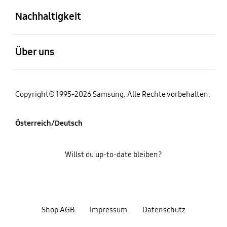
Nachhaltigkeit
öffnen
Über uns
Copyright© 1995-2026 Samsung. Alle Rechte vorbehalten.
Österreich/Deutsch
Willst du up-to-date bleiben?
Shop AGB
Impressum
Datenschutz