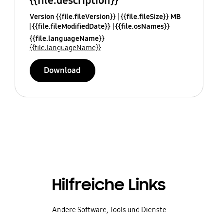
{{file.description}}
Version {{file.fileVersion}}
{{file.fileSize}} MB
{{file.fileModifiedDate}}
{{file.osNames}}
{{file.languageName}}
{{file.languageName}}
Download
Hilfreiche Links
Andere Software, Tools und Dienste