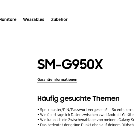
Monitore
Wearables
Zubehör
SM-G950X
Garantieinformationen
Häufig gesuchte Themen
Sperrmuster/PIN/Passwort vergessen? – So entsperrs
Wie übertrage ich Daten zwischen zwei Android-Geräte
Wie kann ich die Zwischenablage von meinem Galaxy 
Das bedeutet der grüne Punkt oben auf deinem Bildsc