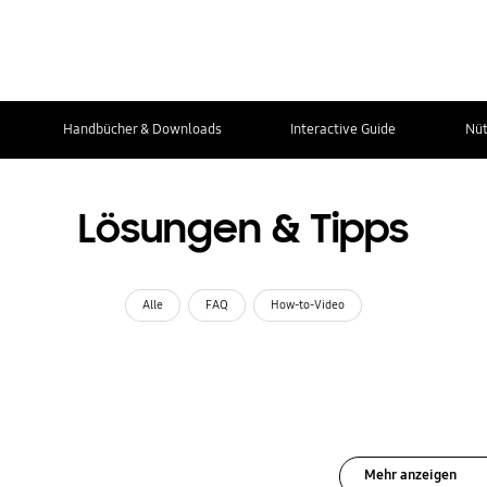
Handbücher & Downloads
Interactive Guide
Nüt
Lösungen & Tipps
Alle
FAQ
How-to-Video
Mehr anzeigen