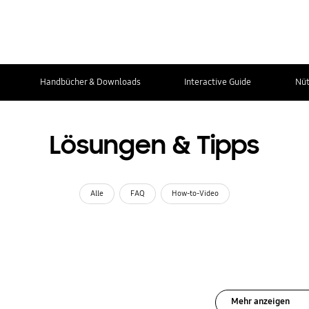
Handbücher & Downloads
Interactive Guide
Nüt
Lösungen & Tipps
Alle
FAQ
How-to-Video
Mehr anzeigen