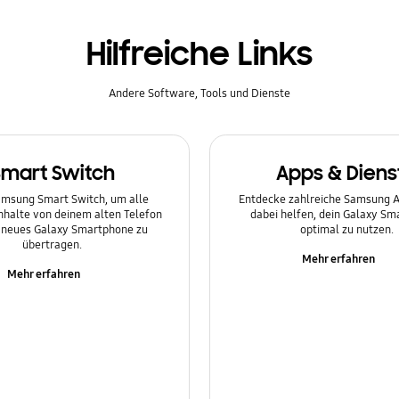
Hilfreiche Links
Andere Software, Tools und Dienste
Smart Switch
Apps & Diens
msung Smart Switch, um alle
Entdecke zahlreiche Samsung Ap
Inhalte von deinem alten Telefon
dabei helfen, dein Galaxy S
n neues Galaxy Smartphone zu
optimal zu nutzen.
übertragen.
Mehr erfahren
Mehr erfahren