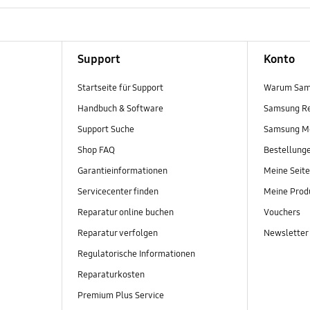
Support
Konto
Startseite für Support
Warum Sam
Handbuch & Software
Samsung R
Support Suche
Samsung M
Shop FAQ
Bestellung
Garantieinformationen
Meine Seite
Servicecenter finden
Meine Prod
Reparatur online buchen
Vouchers
Reparatur verfolgen
Newsletter
Regulatorische Informationen
Reparaturkosten
Premium Plus Service