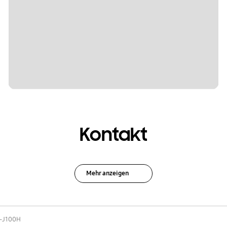
Kontakt
Mehr anzeigen
-J100H