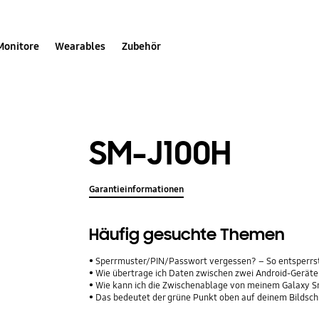
Monitore
Wearables
Zubehör
SM-J100H
Garantieinformationen
Häufig gesuchte Themen
Sperrmuster/PIN/Passwort vergessen? – So entsperrs
Wie übertrage ich Daten zwischen zwei Android-Geräte
Wie kann ich die Zwischenablage von meinem Galaxy 
Das bedeutet der grüne Punkt oben auf deinem Bildsc