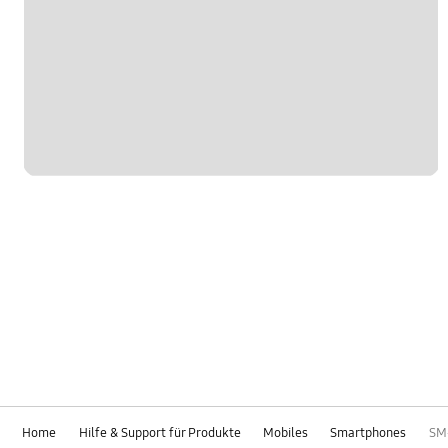
Home
Hilfe & Support für Produkte
Mobiles
Smartphones
SM