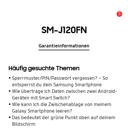
3
Wichtiger Hinweis
SM-J120FN
Garantieinformationen
Häufig gesuchte Themen
Sperrmuster/PIN/Passwort vergessen? – So
entsperrst du dein Samsung Smartphone
Wie übertrage ich Daten zwischen zwei Android-
Geräten mit Smart Switch?
Wie kann ich die Zwischenablage von meinem
Galaxy Smartphone leeren?
Das bedeutet der grüne Punkt oben auf deinem
Bildschirm