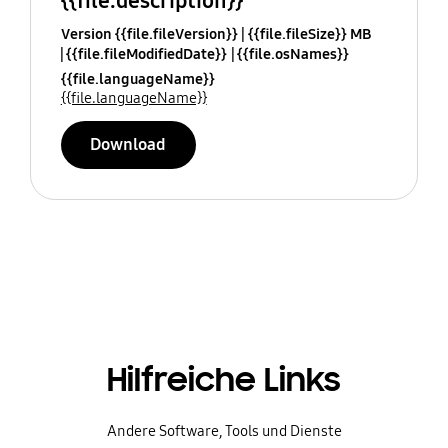
{{file.description}}
Version {{file.fileVersion}}
{{file.fileSize}} MB
{{file.fileModifiedDate}}
{{file.osNames}}
{{file.languageName}}
{{file.languageName}}
Download
Hilfreiche Links
Andere Software, Tools und Dienste