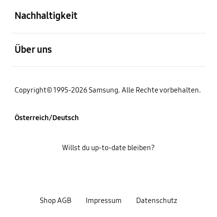
Nachhaltigkeit
öffnen
Über uns
Copyright© 1995-2026 Samsung. Alle Rechte vorbehalten.
Österreich/Deutsch
Willst du up-to-date bleiben?
Shop AGB
Impressum
Datenschutz