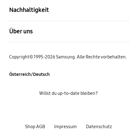
Nachhaltigkeit
öffnen
Über uns
Copyright© 1995-2026 Samsung. Alle Rechte vorbehalten.
Österreich/Deutsch
Willst du up-to-date bleiben?
Shop AGB
Impressum
Datenschutz