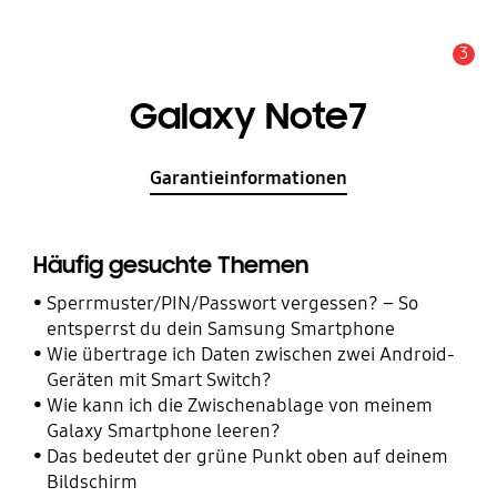
3
Wichtiger Hinweis
Galaxy Note7
Garantieinformationen
Häufig gesuchte Themen
Sperrmuster/PIN/Passwort vergessen? – So
entsperrst du dein Samsung Smartphone
Wie übertrage ich Daten zwischen zwei Android-
Geräten mit Smart Switch?
Wie kann ich die Zwischenablage von meinem
Galaxy Smartphone leeren?
Das bedeutet der grüne Punkt oben auf deinem
Bildschirm