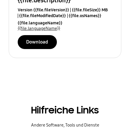
{{file.description}}
Version {{file.fileVersion}}
{{file.fileSize}} MB
{{file.fileModifiedDate}}
{{file.osNames}}
{{file.languageName}}
{{file.languageName}}
Download
Hilfreiche Links
Andere Software, Tools und Dienste