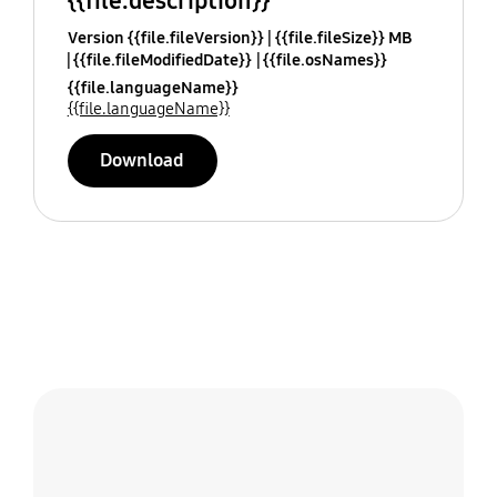
{{file.description}}
Version {{file.fileVersion}}
{{file.fileSize}} MB
{{file.fileModifiedDate}}
{{file.osNames}}
{{file.languageName}}
{{file.languageName}}
Download