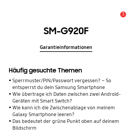
3
Wichtiger Hinweis
SM-G920F
Garantieinformationen
Häufig gesuchte Themen
Sperrmuster/PIN/Passwort vergessen? – So
entsperrst du dein Samsung Smartphone
Wie übertrage ich Daten zwischen zwei Android-
Geräten mit Smart Switch?
Wie kann ich die Zwischenablage von meinem
Galaxy Smartphone leeren?
Das bedeutet der grüne Punkt oben auf deinem
Bildschirm