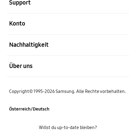
Support
öffnen
Konto
öffnen
Nachhaltigkeit
öffnen
Über uns
Copyright© 1995-2026 Samsung. Alle Rechte vorbehalten.
Österreich/Deutsch
Willst du up-to-date bleiben?