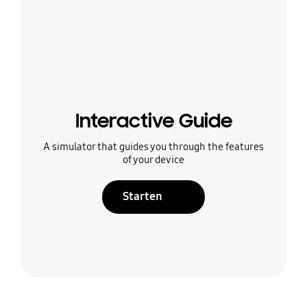
Interactive Guide
A simulator that guides you through the features
of your device
Starten