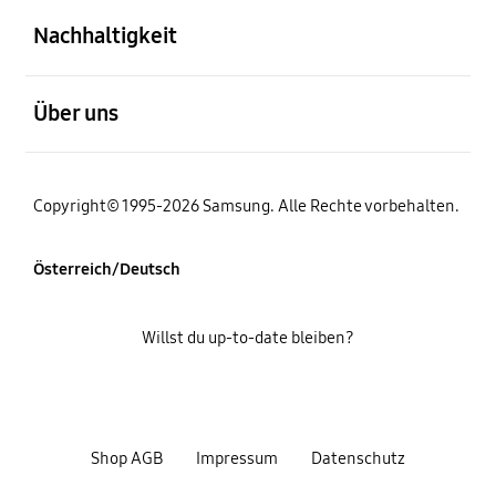
Nachhaltigkeit
öffnen
Über uns
Copyright© 1995-2026 Samsung. Alle Rechte vorbehalten.
Österreich/Deutsch
Willst du up-to-date bleiben?
Shop AGB
Impressum
Datenschutz