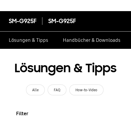
SM-G925F
SM-G925F
Lösungen & Tipps
Handbücher & Downloads
Lösungen & Tipps
Alle
FAQ
How-to-Video
Filter