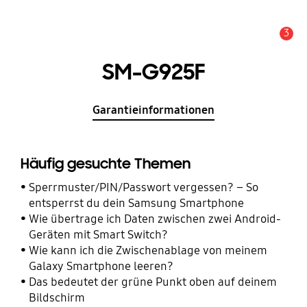
3
Wichtiger Hinweis
SM-G925F
Garantieinformationen
Häufig gesuchte Themen
Sperrmuster/PIN/Passwort vergessen? – So
entsperrst du dein Samsung Smartphone
Wie übertrage ich Daten zwischen zwei Android-
Geräten mit Smart Switch?
Wie kann ich die Zwischenablage von meinem
Galaxy Smartphone leeren?
Das bedeutet der grüne Punkt oben auf deinem
Bildschirm