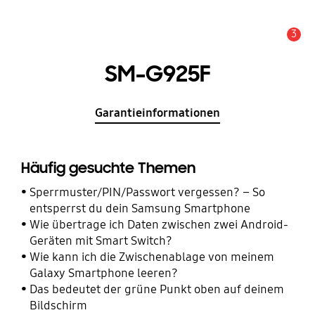
3
Wichtiger Hinweis
SM-G925F
Garantieinformationen
Häufig gesuchte Themen
Sperrmuster/PIN/Passwort vergessen? – So
entsperrst du dein Samsung Smartphone
Wie übertrage ich Daten zwischen zwei Android-
Geräten mit Smart Switch?
Wie kann ich die Zwischenablage von meinem
Galaxy Smartphone leeren?
Das bedeutet der grüne Punkt oben auf deinem
Bildschirm