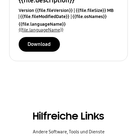
{{file.description}}
Version {{file.fileVersion}}
{{file.fileSize}} MB
{{file.fileModifiedDate}}
{{file.osNames}}
{{file.languageName}}
{{file.languageName}}
Download
Hilfreiche Links
Andere Software, Tools und Dienste