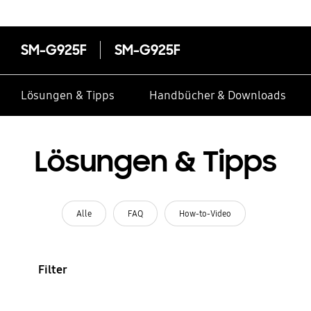
SM-G925F
SM-G925F
Lösungen & Tipps
Handbücher & Downloads
Lösungen & Tipps
Alle
FAQ
How-to-Video
Filter