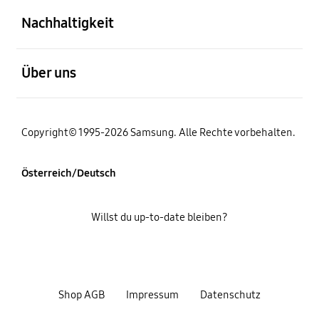
Nachhaltigkeit
öffnen
Über uns
Copyright© 1995-2026 Samsung. Alle Rechte vorbehalten.
Österreich/Deutsch
Willst du up-to-date bleiben?
Shop AGB
Impressum
Datenschutz