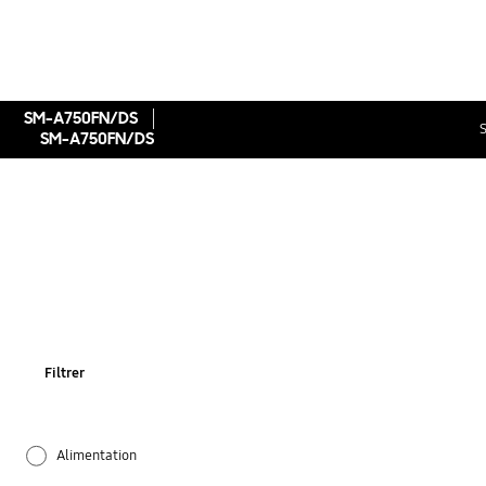
SM-A750FN/DS
S
SM-A750FN/DS
Filtrer
Alimentation