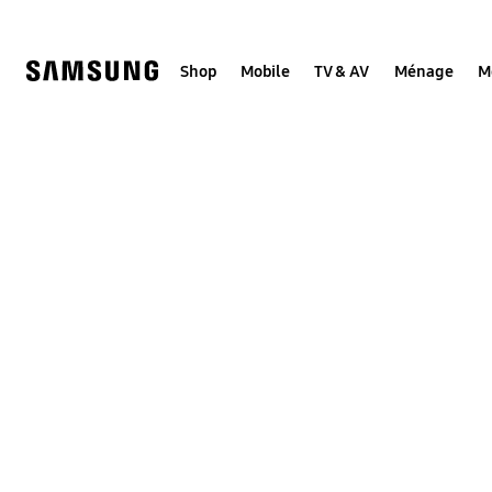
Skip
to
content
Shop
Mobile
TV & AV
Ménage
M