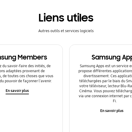
Liens utiles
Autres outils et services logiciels
sung Members
Samsung Ap
 du savoir-faire des initiés, de
Samsung Apps est un service en
ions adaptées provenant de
propose différentes application
s, de toutes ces choses que vous
divertissement. Ces applicat
du pouvoir de façonner l'avenir.
téléchargées par le biais du Sm
votre téléviseur, lecteur Blu-
En savoir plus
Cinéma. Vous pouvez télécharge
via une connexion internet par 
Fi.
En savoir plus