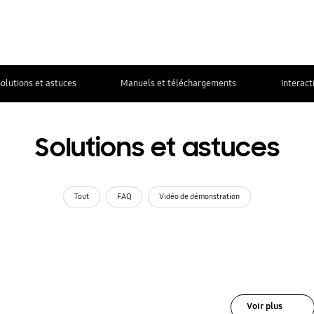
olutions et astuces
Manuels et téléchargements
Interact
Solutions et astuces
Tout
FAQ
Vidéo de démonstration
Voir plus