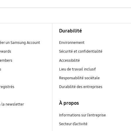
Durabilité
réer un Samsung Account
Environnement
ewards
Sécurité et confidentialité
embers
Accessibilité
s
Lieu de travail inclusif
Responsabilité sociétale
registrés
Durabilité des entreprises
À propos
à la newsletter
Informations sur l’entreprise
Secteur d’activité