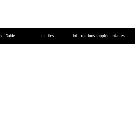
ive Guide
Liens utiles
Informations supplémentaires
Nous contacter