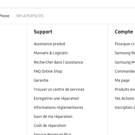
Phone
SM-A750FN/DS
Support
Compte
Assistance produit
Pourquoi c
Manuels & Logiciels
Samsung R
Rechercher dans l'assistance
Samsung M
FAQ Online Shop
Commande
Garantie
Ma page
Trouver un centre de services
Produits en
Enregistrer une réparation
Tes Actions
Informations réglementaires
Inscription 
Suivi de ma réparation
Coût de réparation
Service Premium Plus