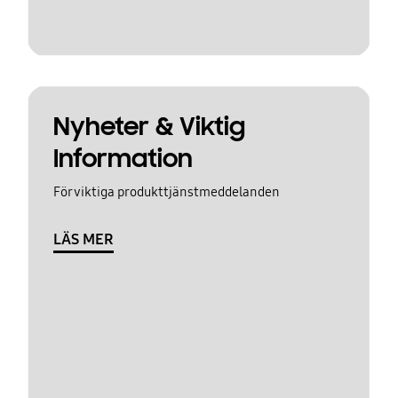
Nyheter & Viktig
Information
För viktiga produkttjänstmeddelanden
LÄS MER