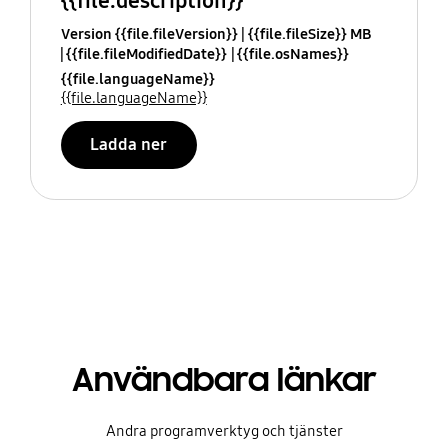
{{file.description}}
Version {{file.fileVersion}}
{{file.fileSize}} MB
{{file.fileModifiedDate}}
{{file.osNames}}
{{file.languageName}}
{{file.languageName}}
Ladda ner
Användbara länkar
Andra programverktyg och tjänster