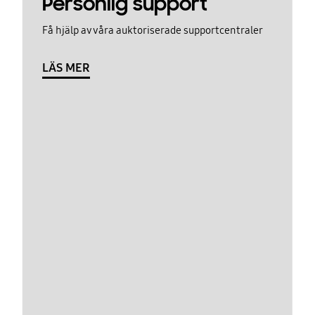
Personlig support
Få hjälp av våra auktoriserade supportcentraler
LÄS MER