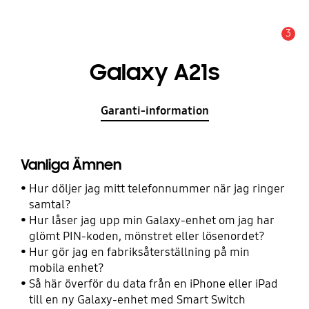
3
Meddelande
Galaxy A21s
Garanti-information
Vanliga Ämnen
Hur döljer jag mitt telefonnummer när jag ringer
samtal?
Hur låser jag upp min Galaxy-enhet om jag har
glömt PIN-koden, mönstret eller lösenordet?
Hur gör jag en fabriksåterställning på min
mobila enhet?
Så här överför du data från en iPhone eller iPad
till en ny Galaxy-enhet med Smart Switch