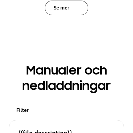
Se mer
Manualer och
nedladdningar
Filter