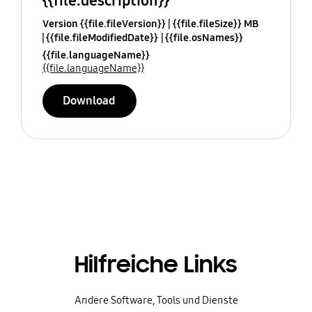
{{file.description}}
Version {{file.fileVersion}}
{{file.fileSize}} MB
{{file.fileModifiedDate}}
{{file.osNames}}
{{file.languageName}}
{{file.languageName}}
Download
Hilfreiche Links
Andere Software, Tools und Dienste