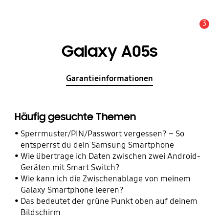
3
Wichtiger Hinweis
Galaxy A05s
Garantieinformationen
Häufig gesuchte Themen
Sperrmuster/PIN/Passwort vergessen? – So
entsperrst du dein Samsung Smartphone
Wie übertrage ich Daten zwischen zwei Android-
Geräten mit Smart Switch?
Wie kann ich die Zwischenablage von meinem
Galaxy Smartphone leeren?
Das bedeutet der grüne Punkt oben auf deinem
Bildschirm