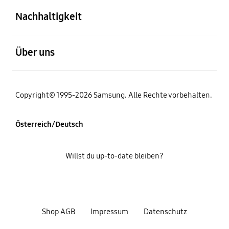
Nachhaltigkeit
öffnen
Über uns
Copyright© 1995-2026 Samsung. Alle Rechte vorbehalten.
Österreich/Deutsch
Willst du up-to-date bleiben?
Shop AGB
Impressum
Datenschutz