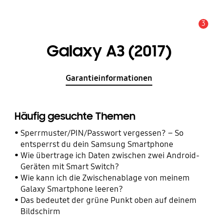
3
Wichtiger Hinweis
Galaxy A3 (2017)
Garantieinformationen
Häufig gesuchte Themen
Sperrmuster/PIN/Passwort vergessen? – So
entsperrst du dein Samsung Smartphone
Wie übertrage ich Daten zwischen zwei Android-
Geräten mit Smart Switch?
Wie kann ich die Zwischenablage von meinem
Galaxy Smartphone leeren?
Das bedeutet der grüne Punkt oben auf deinem
Bildschirm