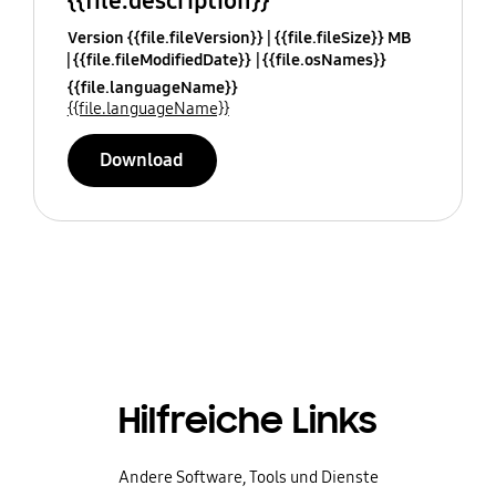
{{file.description}}
Version {{file.fileVersion}}
{{file.fileSize}} MB
{{file.fileModifiedDate}}
{{file.osNames}}
{{file.languageName}}
{{file.languageName}}
Download
Hilfreiche Links
Andere Software, Tools und Dienste