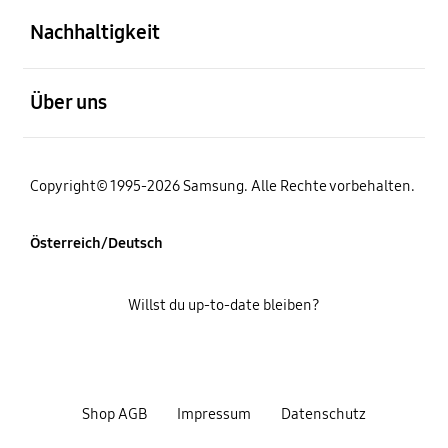
Nachhaltigkeit
öffnen
Über uns
Copyright© 1995-2026 Samsung. Alle Rechte vorbehalten.
Österreich/Deutsch
Willst du up-to-date bleiben?
Shop AGB
Impressum
Datenschutz