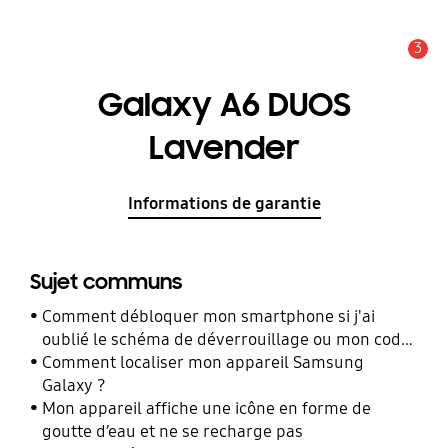
3
Alerte
Galaxy A6 DUOS
Lavender
Informations de garantie
Sujet communs
Comment débloquer mon smartphone si j'ai
oublié le schéma de déverrouillage ou mon code
PIN ?
Comment localiser mon appareil Samsung
Galaxy ?
Mon appareil affiche une icône en forme de
goutte d’eau et ne se recharge pas