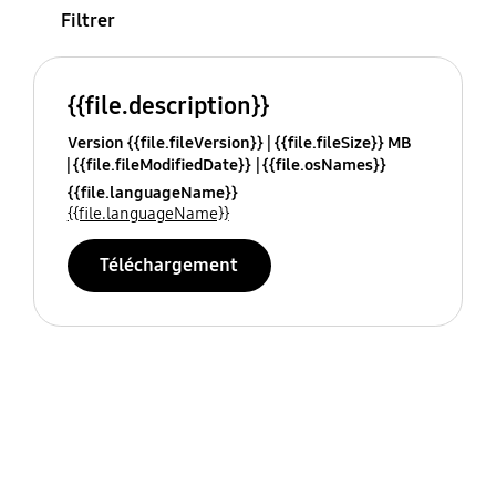
Filtrer
{{file.description}}
Version {{file.fileVersion}}
{{file.fileSize}} MB
{{file.fileModifiedDate}}
{{file.osNames}}
{{file.languageName}}
{{file.languageName}}
Téléchargement