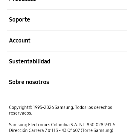
abierto
Soporte
abierto
Account
abierto
Sustentabilidad
abierto
Sobre nosotros
Copyright© 1995-2026 Samsung. Todos los derechos
reservados.
Samsung Electronics Colombia S.A. NIT 830.028.931-5
Dirección Carrera 7 # 113 - 43 Of 607 (Torre Samsung)