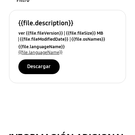
Filtro
{{file.description}}
ver {{file.fileVersion}}
{{file.fileSize}} MB
{{file.fileModifiedDate}}
{{file.osNames}}
{{file.languageName}}
{{file.languageName}}
Descargar