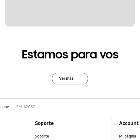
Estamos para vos
Ver más
Phone
SM-A205G
Soporte
Account
Soporte
Mi página