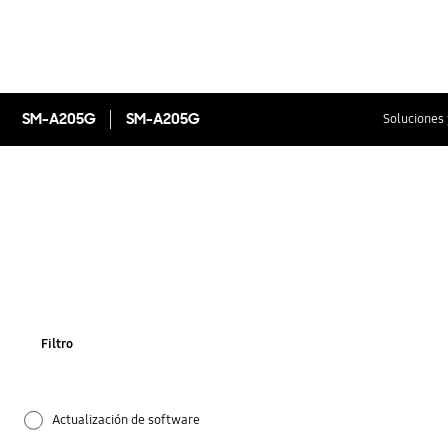
SM-A205G
SM-A205G
Soluciones 
Filtro
Actualización de software