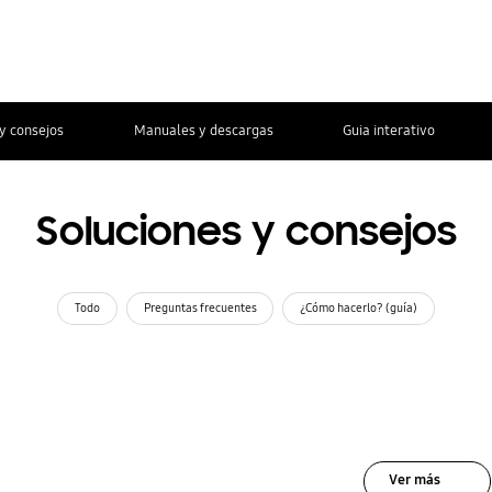
y consejos
Manuales y descargas
Guia interativo
Soluciones y consejos
Todo
Preguntas frecuentes
¿Cómo hacerlo? (guía)
Ver más