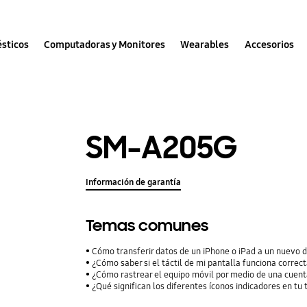
sticos
Computadoras y Monitores
Wearables
Accesorios
SM-A205G
Información de garantía
Temas comunes
Cómo transferir datos de un iPhone o iPad a un nuevo 
¿Cómo saber si el táctil de mi pantalla funciona corre
¿Cómo rastrear el equipo móvil por medio de una cuent
¿Qué significan los diferentes íconos indicadores en tu