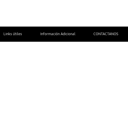
Links útiles
Información Adicional
CONTACTANOS