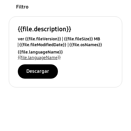
Filtro
{{file.description}}
ver {{file.fileVersion}}
{{file.fileSize}} MB
{{file.fileModifiedDate}}
{{file.osNames}}
{{file.languageName}}
{{file.languageName}}
Descargar