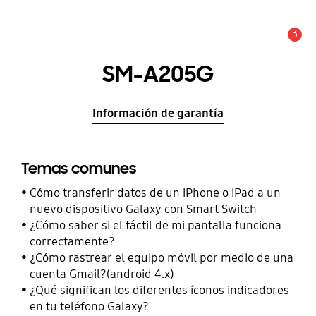
3
Alerta
SM-A205G
Información de garantía
Temas comunes
Cómo transferir datos de un iPhone o iPad a un
nuevo dispositivo Galaxy con Smart Switch
¿Cómo saber si el táctil de mi pantalla funciona
correctamente?
¿Cómo rastrear el equipo móvil por medio de una
cuenta Gmail?(android 4.x)
¿Qué significan los diferentes íconos indicadores
en tu teléfono Galaxy?