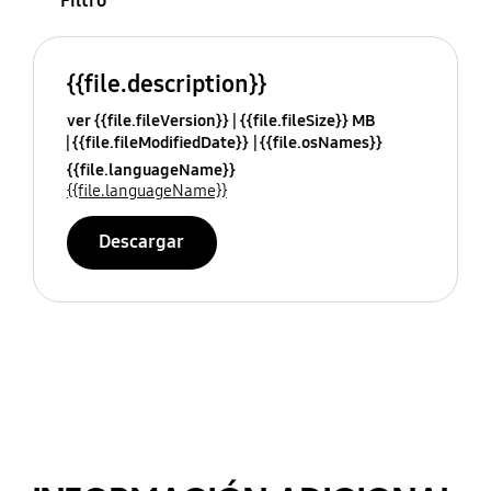
Filtro
{{file.description}}
ver {{file.fileVersion}}
{{file.fileSize}} MB
{{file.fileModifiedDate}}
{{file.osNames}}
{{file.languageName}}
{{file.languageName}}
Descargar