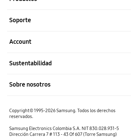
abierto
Soporte
abierto
Account
abierto
Sustentabilidad
abierto
Sobre nosotros
Copyright© 1995-2026 Samsung. Todos los derechos
reservados.
Samsung Electronics Colombia S.A. NIT 830.028.931-5
Dirección Carrera 7 # 113 - 43 Of 607 (Torre Samsung)