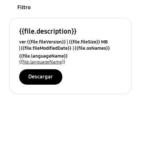
Filtro
{{file.description}}
ver {{file.fileVersion}}
{{file.fileSize}} MB
{{file.fileModifiedDate}}
{{file.osNames}}
{{file.languageName}}
{{file.languageName}}
Descargar