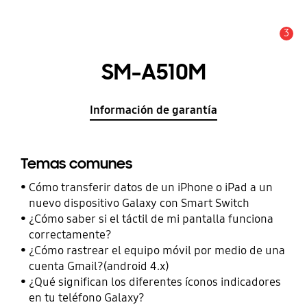
3
Alerta
SM-A510M
Información de garantía
Temas comunes
Cómo transferir datos de un iPhone o iPad a un
nuevo dispositivo Galaxy con Smart Switch
¿Cómo saber si el táctil de mi pantalla funciona
correctamente?
¿Cómo rastrear el equipo móvil por medio de una
cuenta Gmail?(android 4.x)
¿Qué significan los diferentes íconos indicadores
en tu teléfono Galaxy?