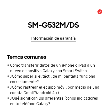
3
Alerta
SM-G532M/DS
Información de garantía
Temas comunes
Cómo transferir datos de un iPhone o iPad a un
nuevo dispositivo Galaxy con Smart Switch
¿Cómo saber si el táctil de mi pantalla funciona
correctamente?
¿Cómo rastrear el equipo móvil por medio de una
cuenta Gmail?(android 4.x)
¿Qué significan los diferentes íconos indicadores
en tu teléfono Galaxy?