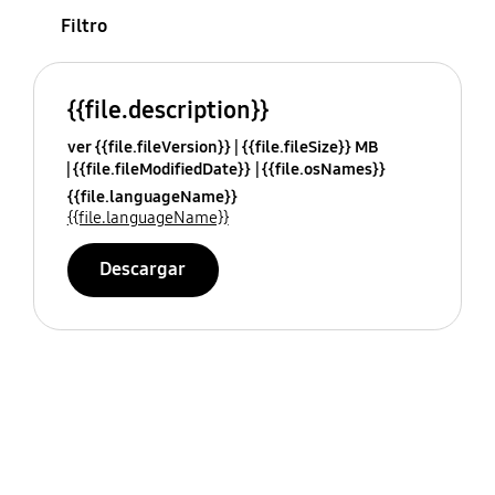
Filtro
{{file.description}}
ver {{file.fileVersion}}
{{file.fileSize}} MB
{{file.fileModifiedDate}}
{{file.osNames}}
{{file.languageName}}
{{file.languageName}}
Descargar