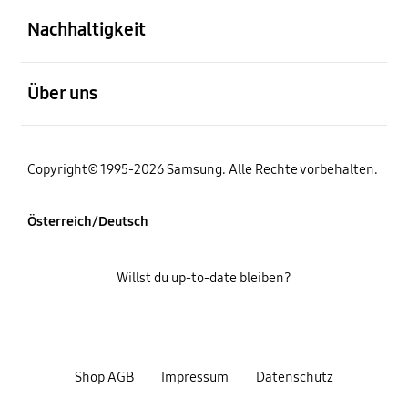
Nachhaltigkeit
öffnen
Über uns
Copyright© 1995-2026 Samsung. Alle Rechte vorbehalten.
Österreich/Deutsch
Willst du up-to-date bleiben?
Shop AGB
Impressum
Datenschutz