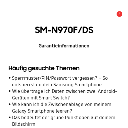
3
Wichtiger Hinweis
SM-N970F/DS
Garantieinformationen
Häufig gesuchte Themen
Sperrmuster/PIN/Passwort vergessen? – So
entsperrst du dein Samsung Smartphone
Wie übertrage ich Daten zwischen zwei Android-
Geräten mit Smart Switch?
Wie kann ich die Zwischenablage von meinem
Galaxy Smartphone leeren?
Das bedeutet der grüne Punkt oben auf deinem
Bildschirm