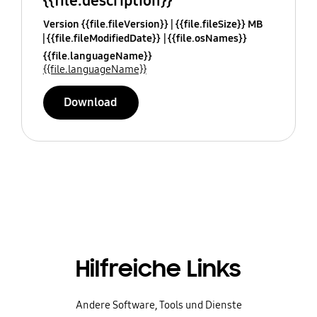
{{file.description}}
Version {{file.fileVersion}}
{{file.fileSize}} MB
{{file.fileModifiedDate}}
{{file.osNames}}
{{file.languageName}}
{{file.languageName}}
Download
Hilfreiche Links
Andere Software, Tools und Dienste