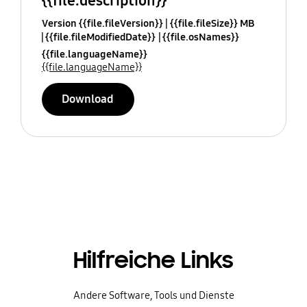
{{file.description}}
Version {{file.fileVersion}}
{{file.fileSize}} MB
{{file.fileModifiedDate}}
{{file.osNames}}
{{file.languageName}}
{{file.languageName}}
Download
Hilfreiche Links
Andere Software, Tools und Dienste