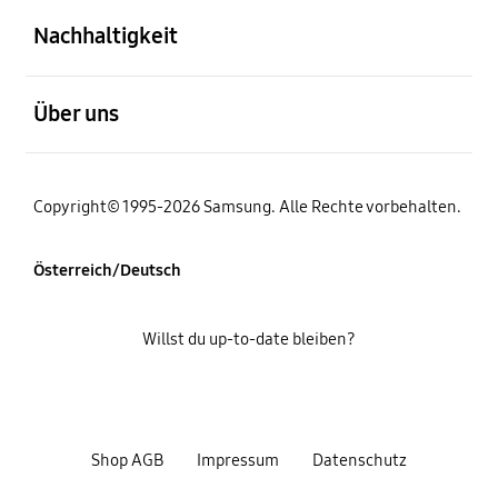
Nachhaltigkeit
öffnen
Über uns
Copyright© 1995-2026 Samsung. Alle Rechte vorbehalten.
Österreich/Deutsch
Willst du up-to-date bleiben?
Shop AGB
Impressum
Datenschutz