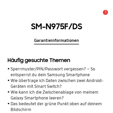
3
Wichtiger Hinweis
SM-N975F/DS
Garantieinformationen
Häufig gesuchte Themen
Sperrmuster/PIN/Passwort vergessen? – So
entsperrst du dein Samsung Smartphone
Wie übertrage ich Daten zwischen zwei Android-
Geräten mit Smart Switch?
Wie kann ich die Zwischenablage von meinem
Galaxy Smartphone leeren?
Das bedeutet der grüne Punkt oben auf deinem
Bildschirm