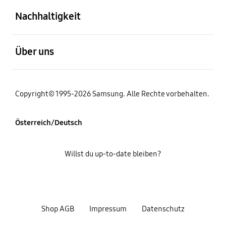
Nachhaltigkeit
öffnen
Über uns
Copyright© 1995-2026 Samsung. Alle Rechte vorbehalten.
Österreich/Deutsch
Willst du up-to-date bleiben?
Shop AGB
Impressum
Datenschutz