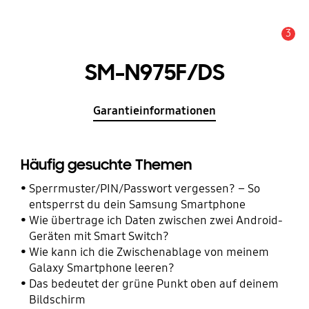
3
Wichtiger Hinweis
SM-N975F/DS
Garantieinformationen
Häufig gesuchte Themen
Sperrmuster/PIN/Passwort vergessen? – So
entsperrst du dein Samsung Smartphone
Wie übertrage ich Daten zwischen zwei Android-
Geräten mit Smart Switch?
Wie kann ich die Zwischenablage von meinem
Galaxy Smartphone leeren?
Das bedeutet der grüne Punkt oben auf deinem
Bildschirm