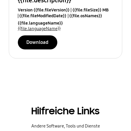
{{file.description}}
Version {{file.fileVersion}}
{{file.fileSize}} MB
{{file.fileModifiedDate}}
{{file.osNames}}
{{file.languageName}}
{{file.languageName}}
Download
Hilfreiche Links
Andere Software, Tools und Dienste