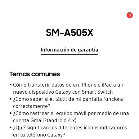
3
Alerta
SM-A505X
Información de garantía
Temas comunes
Cómo transferir datos de un iPhone o iPad a un
nuevo dispositivo Galaxy con Smart Switch
¿Cómo saber si el táctil de mi pantalla funciona
correctamente?
¿Cómo rastrear el equipo móvil por medio de una
cuenta Gmail?(android 4.x)
¿Qué significan los diferentes íconos indicadores
en tu teléfono Galaxy?