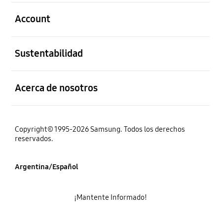
abierto
Account
abierto
Sustentabilidad
abierto
Acerca de nosotros
Copyright© 1995-2026 Samsung. Todos los derechos
reservados.
Argentina/Español
¡Mantente Informado!