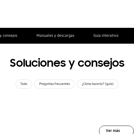
y consejos
Manuales y descargas
Guia interativo
Soluciones y consejos
Todo
Preguntas frecuentes
¿Cómo hacerlo? (guía)
Ver más