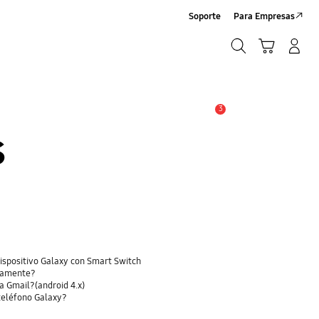
Soporte
Para Empresas
Búsqueda
Carrito
Iniciar sesión/Sign-Up
Búsqueda
3
Alerta
S
dispositivo Galaxy con Smart Switch
ctamente?
a Gmail?(android 4.x)
 teléfono Galaxy?