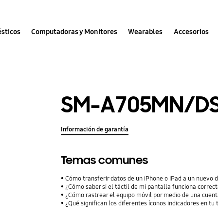
sticos
Computadoras y Monitores
Wearables
Accesorios
SM-A705MN/D
Información de garantía
Temas comunes
Cómo transferir datos de un iPhone o iPad a un nuevo 
¿Cómo saber si el táctil de mi pantalla funciona corre
¿Cómo rastrear el equipo móvil por medio de una cuent
¿Qué significan los diferentes íconos indicadores en tu