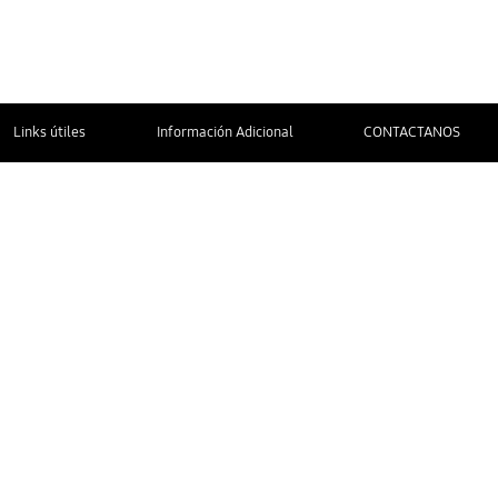
Links útiles
Información Adicional
CONTACTANOS