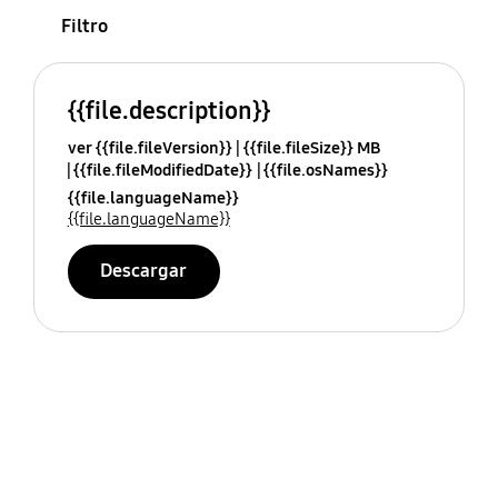
Filtro
{{file.description}}
ver {{file.fileVersion}}
{{file.fileSize}} MB
{{file.fileModifiedDate}}
{{file.osNames}}
{{file.languageName}}
{{file.languageName}}
Descargar