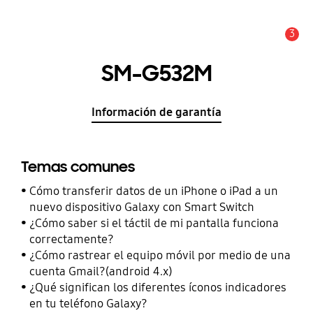
3
Alerta
SM-G532M
Información de garantía
Temas comunes
Cómo transferir datos de un iPhone o iPad a un
nuevo dispositivo Galaxy con Smart Switch
¿Cómo saber si el táctil de mi pantalla funciona
correctamente?
¿Cómo rastrear el equipo móvil por medio de una
cuenta Gmail?(android 4.x)
¿Qué significan los diferentes íconos indicadores
en tu teléfono Galaxy?