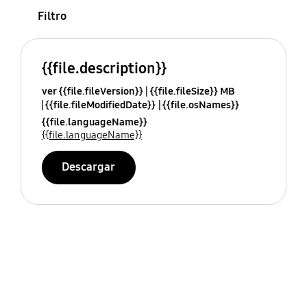
Filtro
{{file.description}}
ver {{file.fileVersion}}
{{file.fileSize}} MB
{{file.fileModifiedDate}}
{{file.osNames}}
{{file.languageName}}
{{file.languageName}}
Descargar