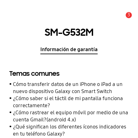
3
Alerta
SM-G532M
Información de garantía
Temas comunes
Cómo transferir datos de un iPhone o iPad a un
nuevo dispositivo Galaxy con Smart Switch
¿Cómo saber si el táctil de mi pantalla funciona
correctamente?
¿Cómo rastrear el equipo móvil por medio de una
cuenta Gmail?(android 4.x)
¿Qué significan los diferentes íconos indicadores
en tu teléfono Galaxy?