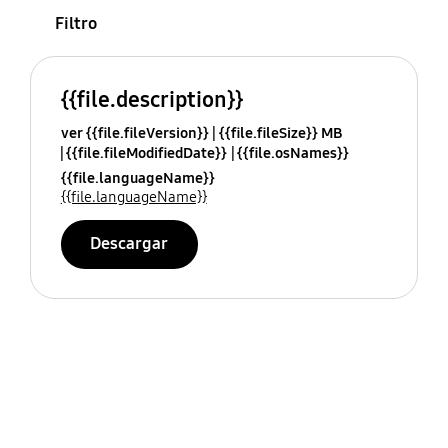
Filtro
{{file.description}}
ver {{file.fileVersion}}
{{file.fileSize}} MB
{{file.fileModifiedDate}}
{{file.osNames}}
{{file.languageName}}
{{file.languageName}}
Descargar