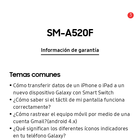
3
Alerta
SM-A520F
Información de garantía
Temas comunes
Cómo transferir datos de un iPhone o iPad a un
nuevo dispositivo Galaxy con Smart Switch
¿Cómo saber si el táctil de mi pantalla funciona
correctamente?
¿Cómo rastrear el equipo móvil por medio de una
cuenta Gmail?(android 4.x)
¿Qué significan los diferentes íconos indicadores
en tu teléfono Galaxy?