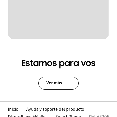
Estamos para vos
Ver más
Inicio
Ayuda y soporte del producto
Dispositivos Móviles
Smart Phone
SM-A520F