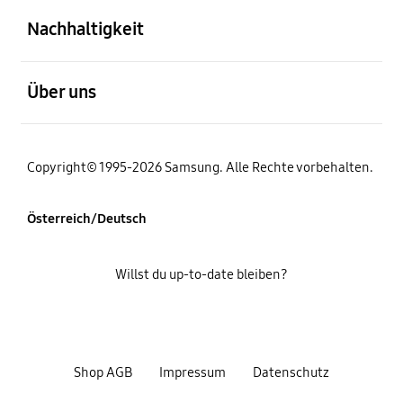
Nachhaltigkeit
öffnen
Über uns
Copyright© 1995-2026 Samsung. Alle Rechte vorbehalten.
Österreich/Deutsch
Willst du up-to-date bleiben?
Shop AGB
Impressum
Datenschutz