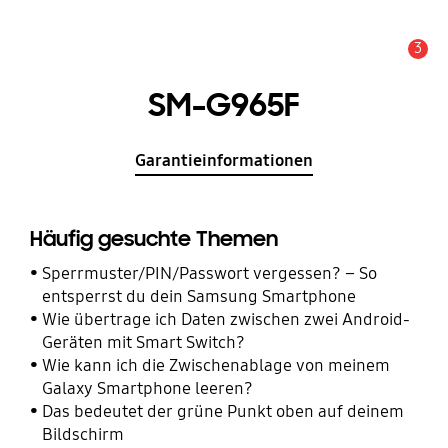
3
Wichtiger Hinweis
SM-G965F
Garantieinformationen
Häufig gesuchte Themen
Sperrmuster/PIN/Passwort vergessen? – So
entsperrst du dein Samsung Smartphone
Wie übertrage ich Daten zwischen zwei Android-
Geräten mit Smart Switch?
Wie kann ich die Zwischenablage von meinem
Galaxy Smartphone leeren?
Das bedeutet der grüne Punkt oben auf deinem
Bildschirm