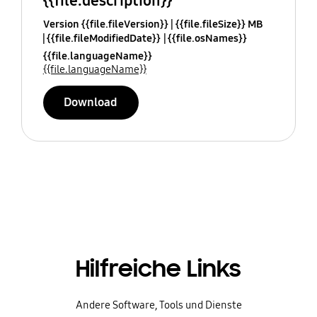
{{file.description}}
Version {{file.fileVersion}}
{{file.fileSize}} MB
{{file.fileModifiedDate}}
{{file.osNames}}
{{file.languageName}}
{{file.languageName}}
Download
Hilfreiche Links
Andere Software, Tools und Dienste