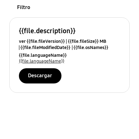
Filtro
{{file.description}}
ver {{file.fileVersion}}
{{file.fileSize}} MB
{{file.fileModifiedDate}}
{{file.osNames}}
{{file.languageName}}
{{file.languageName}}
Descargar