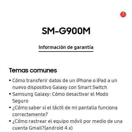
3
Alerta
SM-G900M
Información de garantía
Temas comunes
Cómo transferir datos de un iPhone o iPad a un
nuevo dispositivo Galaxy con Smart Switch
Samsung Galaxy: Cómo desactivar el Modo
Seguro
¿Cómo saber si el táctil de mi pantalla funciona
correctamente?
¿Cómo rastrear el equipo móvil por medio de una
cuenta Gmail?(android 4.x)