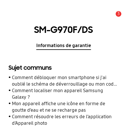
3
Alerte
SM-G970F/DS
Informations de garantie
Sujet communs
Comment débloquer mon smartphone si j'ai
oublié le schéma de déverrouillage ou mon code
PIN ?
Comment localiser mon appareil Samsung
Galaxy ?
Mon appareil affiche une icône en forme de
goutte d’eau et ne se recharge pas
Comment résoudre les erreurs de l’application
d’Appareil photo