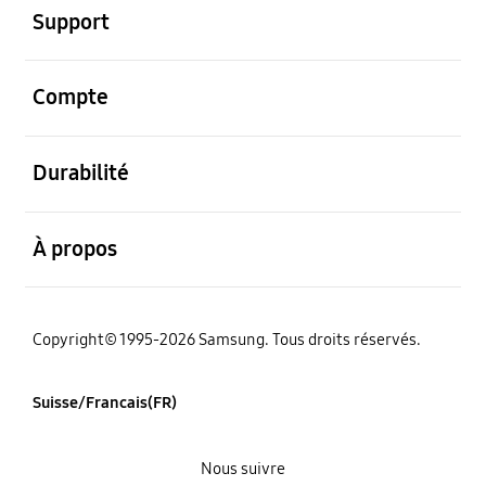
Support
ouvert
Compte
ouvert
Durabilité
ouvert
À propos
Copyright© 1995-2026 Samsung. Tous droits réservés.
Suisse/Francais(FR)
Nous suivre