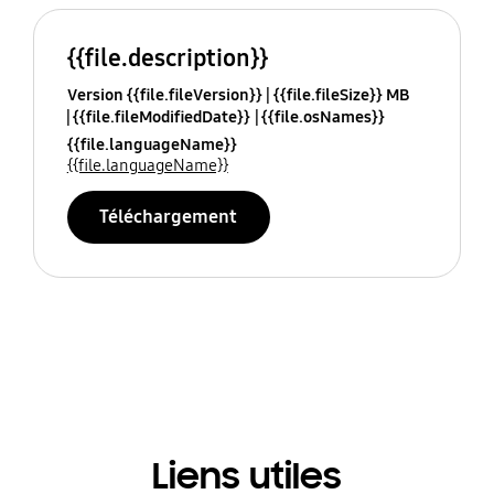
{{file.description}}
Version {{file.fileVersion}}
{{file.fileSize}} MB
{{file.fileModifiedDate}}
{{file.osNames}}
{{file.languageName}}
{{file.languageName}}
Téléchargement
Liens utiles