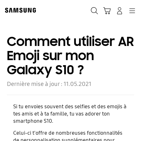
Skip
to
Rechercher
Panier
Connexion
Navigation
content
Comment utiliser AR
Emoji sur mon
Galaxy S10 ?
Dernière mise à jour :
11.05.2021
Si tu envoies souvent des selfies et des emojis à
tes amis et à ta famille, tu vas adorer ton
smartphone S10.
Celui-ci t'offre de nombreuses fonctionnalités
de personnalisation supplémentaires pour