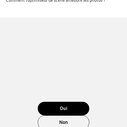
Comment l’optimiseur de scène améliore les photos ?
Oui
Non