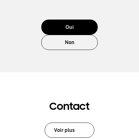
Oui
Non
Contact
Voir plus