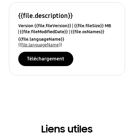
{{file.description}}
Version {{file.fileVersion}}
{{file.fileSize}} MB
{{file.fileModifiedDate}}
{{file.osNames}}
{{file.languageName}}
{{file.languageName}}
Téléchargement
Liens utiles