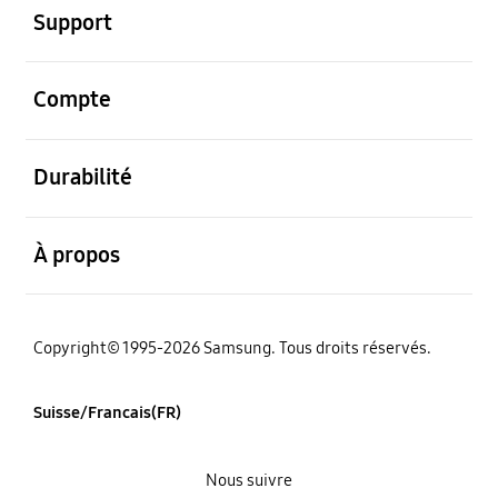
Support
ouvert
Compte
ouvert
Durabilité
ouvert
À propos
Copyright© 1995-2026 Samsung. Tous droits réservés.
Suisse/Francais(FR)
Nous suivre