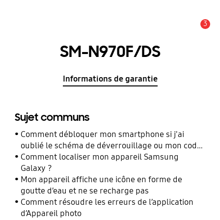
3
Alerte
SM-N970F/DS
Informations de garantie
Sujet communs
Comment débloquer mon smartphone si j'ai
oublié le schéma de déverrouillage ou mon code
PIN ?
Comment localiser mon appareil Samsung
Galaxy ?
Mon appareil affiche une icône en forme de
goutte d’eau et ne se recharge pas
Comment résoudre les erreurs de l’application
d’Appareil photo