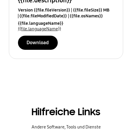
{{file.description}}
Version {{file.fileVersion}}
{{file.fileSize}} MB
{{file.fileModifiedDate}}
{{file.osNames}}
{{file.languageName}}
{{file.languageName}}
Download
Hilfreiche Links
Andere Software, Tools und Dienste