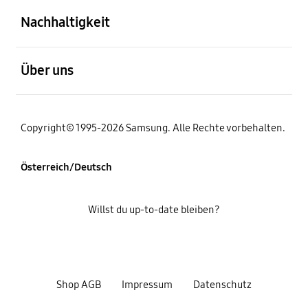
Nachhaltigkeit
öffnen
Über uns
Copyright© 1995-2026 Samsung. Alle Rechte vorbehalten.
Österreich/Deutsch
Willst du up-to-date bleiben?
Shop AGB
Impressum
Datenschutz