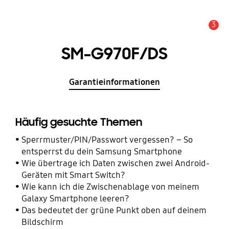
3
Wichtiger Hinweis
SM-G970F/DS
Garantieinformationen
Häufig gesuchte Themen
Sperrmuster/PIN/Passwort vergessen? – So
entsperrst du dein Samsung Smartphone
Wie übertrage ich Daten zwischen zwei Android-
Geräten mit Smart Switch?
Wie kann ich die Zwischenablage von meinem
Galaxy Smartphone leeren?
Das bedeutet der grüne Punkt oben auf deinem
Bildschirm