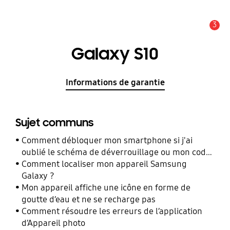
3
Alerte
Galaxy S10
Informations de garantie
Sujet communs
Comment débloquer mon smartphone si j'ai
oublié le schéma de déverrouillage ou mon code
PIN ?
Comment localiser mon appareil Samsung
Galaxy ?
Mon appareil affiche une icône en forme de
goutte d’eau et ne se recharge pas
Comment résoudre les erreurs de l’application
d’Appareil photo