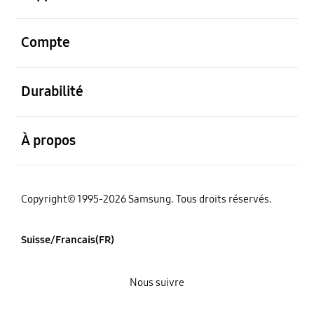
ouvert
Compte
ouvert
Durabilité
ouvert
À propos
Copyright© 1995-2026 Samsung. Tous droits réservés.
Suisse/Francais(FR)
Nous suivre