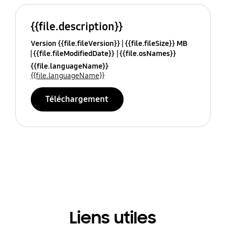
{{file.description}}
Version {{file.fileVersion}}
{{file.fileSize}} MB
{{file.fileModifiedDate}}
{{file.osNames}}
{{file.languageName}}
{{file.languageName}}
Téléchargement
Liens utiles