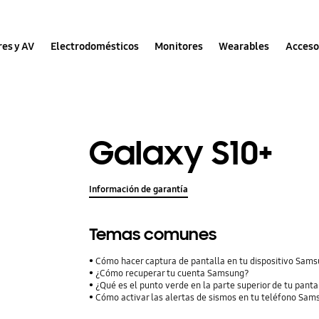
res y AV
Electrodomésticos
Monitores
Wearables
Acceso
Galaxy S10+
Información de garantía
Temas comunes
Cómo hacer captura de pantalla en tu dispositivo Sam
¿Cómo recuperar tu cuenta Samsung?
¿Qué es el punto verde en la parte superior de tu panta
Cómo activar las alertas de sismos en tu teléfono Sam