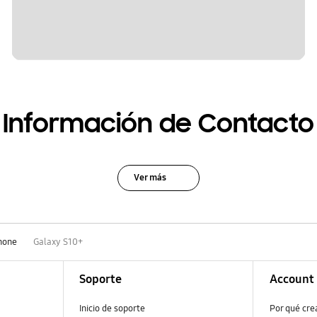
Información de Contacto
Ver más
hone
Galaxy S10+
Soporte
Account
Inicio de soporte
Por qué cr