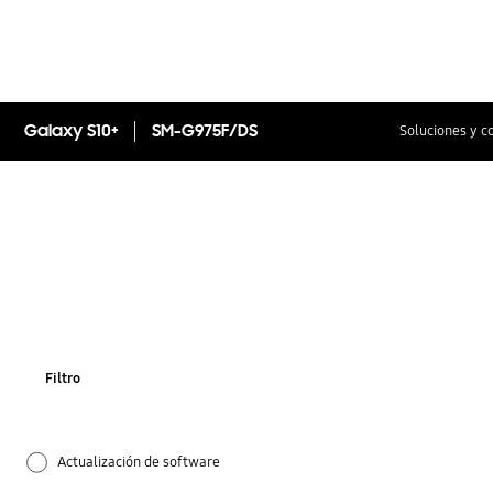
Galaxy S10+
SM-G975F/DS
Soluciones y c
Filtro
Actualización de software