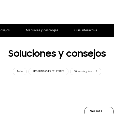
onsejos
Manuales y descargas
Guía Interactiva
Soluciones y consejos
Todo
PREGUNTAS FRECUENTES
Video de ¿cómo...?
Ver más