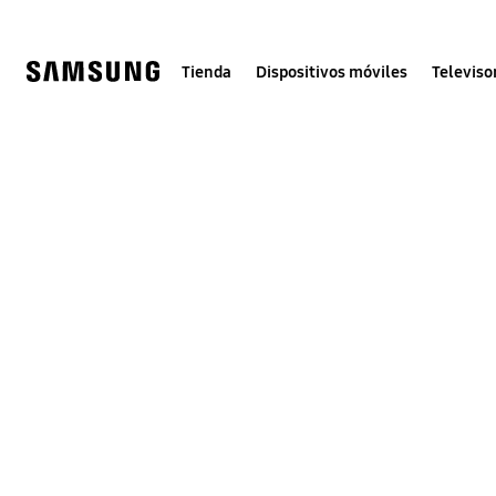
Skip
to
content
Tienda
Dispositivos móviles
Televiso