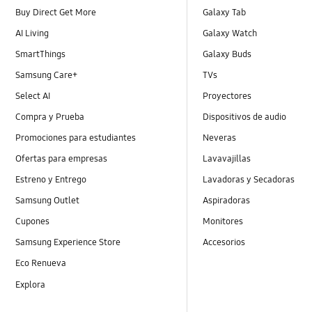
Buy Direct Get More
Galaxy Tab
AI Living
Galaxy Watch
SmartThings
Galaxy Buds
Samsung Care+
TVs
Select AI
Proyectores
Compra y Prueba
Dispositivos de audio
Promociones para estudiantes
Neveras
Ofertas para empresas
Lavavajillas
Estreno y Entrego
Lavadoras y Secadoras
Samsung Outlet
Aspiradoras
Cupones
Monitores
Samsung Experience Store
Accesorios
Eco Renueva
Explora