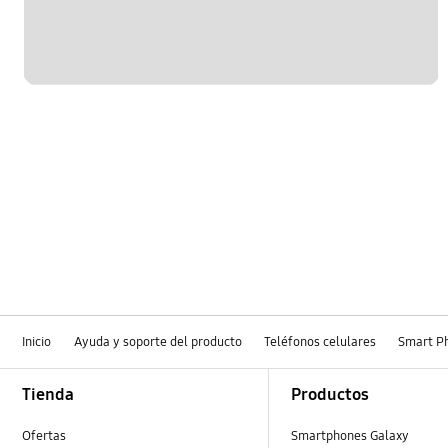
Inicio
Ayuda y soporte del producto
Teléfonos celulares
Smart P
Footer Navigation
Tienda
Productos
Ofertas
Smartphones Galaxy