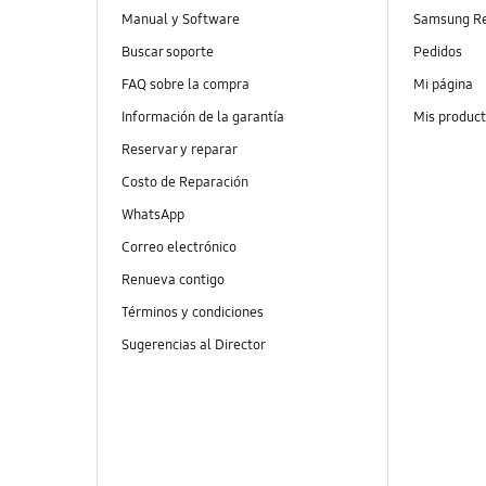
Manual y Software
Samsung R
Buscar soporte
Pedidos
FAQ sobre la compra
Mi página
Información de la garantía
Mis produc
Reservar y reparar
Costo de Reparación
WhatsApp
Correo electrónico
Renueva contigo
Términos y condiciones
Sugerencias al Director