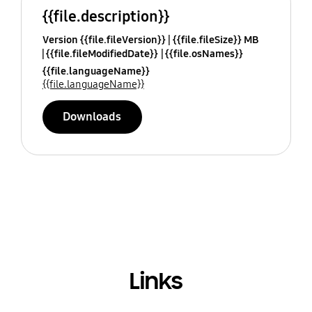
{{file.description}}
Version {{file.fileVersion}}
{{file.fileSize}} MB
{{file.fileModifiedDate}}
{{file.osNames}}
{{file.languageName}}
{{file.languageName}}
Downloads
Links