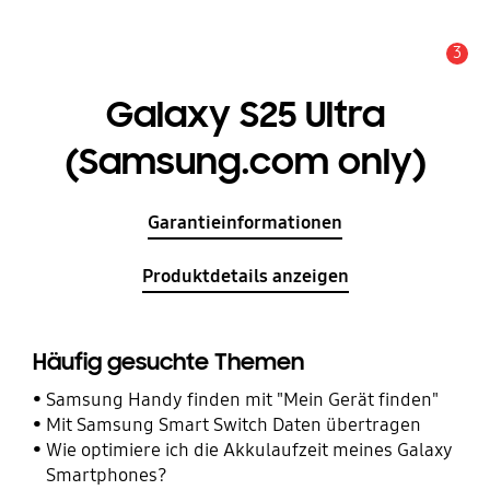
3
Service Hinweis
Galaxy S25 Ultra
(Samsung.com only)
Garantieinformationen
Produktdetails anzeigen
Häufig gesuchte Themen
Samsung Handy finden mit "Mein Gerät finden"
Mit Samsung Smart Switch Daten übertragen
Wie optimiere ich die Akkulaufzeit meines Galaxy
Smartphones?