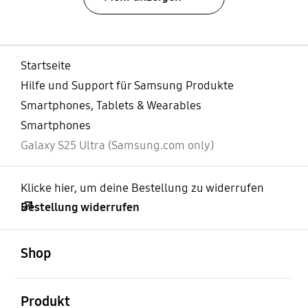
Startseite
Hilfe und Support für Samsung Produkte
Smartphones, Tablets & Wearables
Smartphones
Galaxy S25 Ultra (Samsung.com only)
Klicke hier, um deine Bestellung zu widerrufen
Bestellung widerrufen
öffnen
Footer Navigation
Shop
öffnen
Produkt