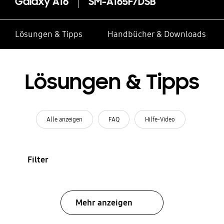
Galaxy A16
SM-A165F/DSB
Lösungen & Tipps
Handbücher & Downloads
Lösungen & Tipps
Alle anzeigen
FAQ
Hilfe-Video
Filter
Mehr anzeigen