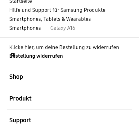
Startseite
Hilfe und Support für Samsung Produkte
Smartphones, Tablets & Wearables
Smartphones
Galaxy A16
Klicke hier, um deine Bestellung zu widerrufen
Bestellung widerrufen
öffnen
Footer Navigation
Shop
öffnen
Produkt
öffnen
Support
öffnen