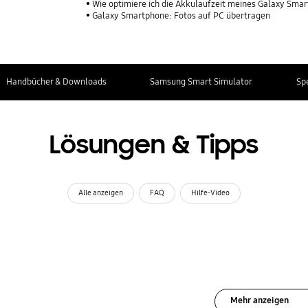
Wie optimiere ich die Akkulaufzeit meines Galaxy Sma
Galaxy Smartphone: Fotos auf PC übertragen
Handbücher & Downloads
Samsung Smart Simulator
Sp
Lösungen & Tipps
Alle anzeigen
FAQ
Hilfe-Video
Mehr anzeigen