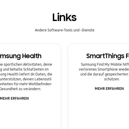
Links
Andere Software-Tools und -Dienste
msung Health
SmartThings F
e sportlichen Aktivitäten, deine
Samsung Find My Mobile hilft 
g und behalte Schlafzeiten im
verlorenes Smartphone wieder
ung Health liefert dir Daten, die
und die darauf gespeicherten
 unterstützen, deinen Lebensstil
schützen.
nheiten für mehr Wohlbefinden
MEHR ERFAHREN
Gesundheit zu verändern.
MEHR ERFAHREN