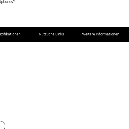
rtphones?
ezifikationen
Nützliche Links
Weitere Informationen
Kontakt zum
Service