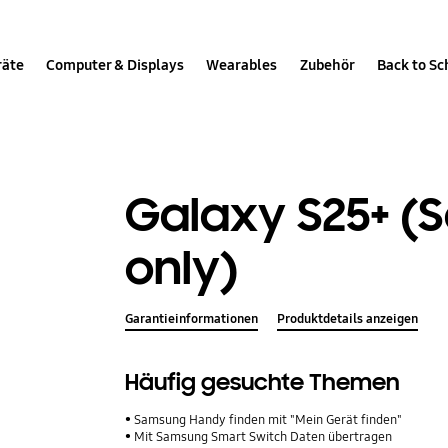
räte
Computer & Displays
Wearables
Zubehör
Back to Sc
Galaxy S25+ 
only)
Garantieinformationen
Produktdetails anzeigen
Häufig gesuchte Themen
Samsung Handy finden mit "Mein Gerät finden"
Mit Samsung Smart Switch Daten übertragen