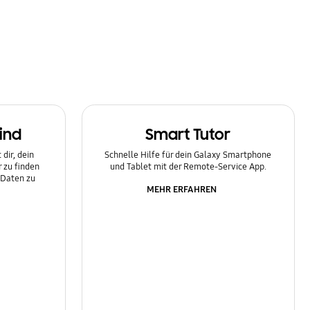
ind
Smart Tutor
dir, dein
Schnelle Hilfe für dein Galaxy Smartphone
 zu finden
und Tablet mit der Remote-Service App.
 Daten zu
MEHR ERFAHREN