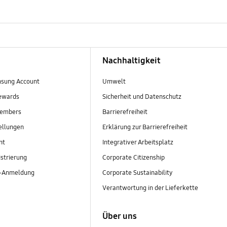
Nachhaltigkeit
sung Account
Umwelt
ewards
Sicherheit und Datenschutz
embers
Barrierefreiheit
ellungen
Erklärung zur Barrierefreiheit
nt
Integrativer Arbeitsplatz
strierung
Corporate Citizenship
r-Anmeldung
Corporate Sustainability
Verantwortung in der Lieferkette
Über uns