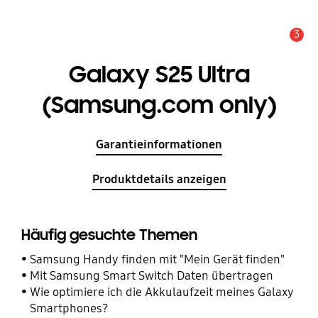
3
Service Hinweis
Galaxy S25 Ultra
(Samsung.com only)
Garantieinformationen
Produktdetails anzeigen
Häufig gesuchte Themen
Samsung Handy finden mit "Mein Gerät finden"
Mit Samsung Smart Switch Daten übertragen
Wie optimiere ich die Akkulaufzeit meines Galaxy
Smartphones?