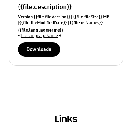
{{file.description}}
Version {{file.fileVersion}}
{{file.fileSize}} MB
{{file.fileModifiedDate}}
{{file.osNames}}
{{file.languageName}}
{{file.languageName}}
Downloads
Links