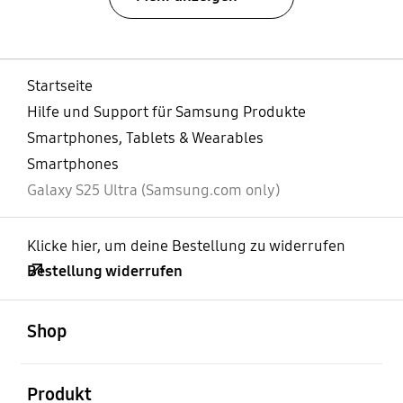
Startseite
Hilfe und Support für Samsung Produkte
Smartphones, Tablets & Wearables
Smartphones
Galaxy S25 Ultra (Samsung.com only)
Klicke hier, um deine Bestellung zu widerrufen
Bestellung widerrufen
öffnen
Footer Navigation
Shop
öffnen
Produkt