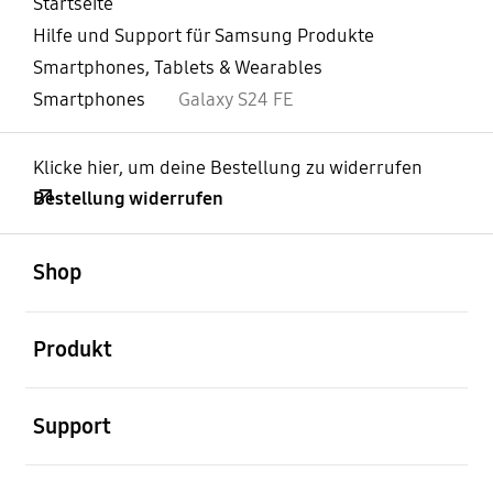
Startseite
Hilfe und Support für Samsung Produkte
Smartphones, Tablets & Wearables
Smartphones
Galaxy S24 FE
Klicke hier, um deine Bestellung zu widerrufen
Bestellung widerrufen
öffnen
Footer Navigation
Shop
öffnen
Produkt
öffnen
Support
öffnen