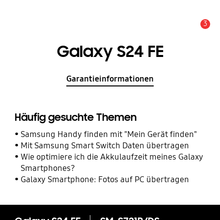
3
Service Hinweis
Galaxy S24 FE
Garantieinformationen
Häufig gesuchte Themen
Samsung Handy finden mit "Mein Gerät finden"
Mit Samsung Smart Switch Daten übertragen
Wie optimiere ich die Akkulaufzeit meines Galaxy
Smartphones?
Galaxy Smartphone: Fotos auf PC übertragen