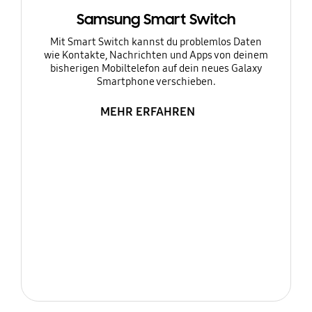
Samsung Smart Switch
Mit Smart Switch kannst du problemlos Daten
wie Kontakte, Nachrichten und Apps von deinem
bisherigen Mobiltelefon auf dein neues Galaxy
Smartphone verschieben.
MEHR ERFAHREN