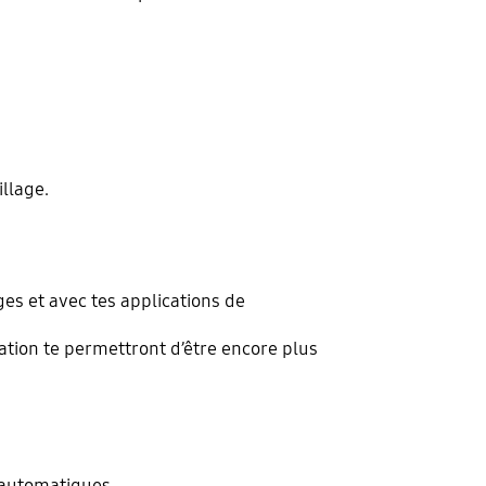
illage.
es et avec tes applications de
ation te permettront d’être encore plus
 automatiques.