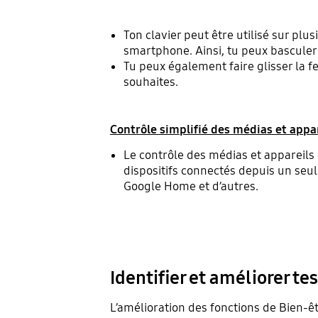
Ton clavier peut être utilisé sur plus
smartphone. Ainsi, tu peux basculer d
Tu peux également faire glisser la fe
souhaites.
Contrôle simplifié des médias et appa
Le contrôle des médias et appareils e
dispositifs connectés depuis un seul
Google Home et d’autres.
Identifier et améliorer t
L’amélioration des fonctions de Bien-ê