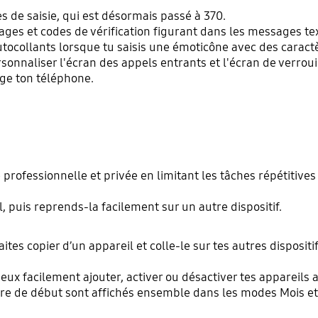
de saisie, qui est désormais passé à 370.
ages et codes de vérification figurant dans les messages tex
utocollants lorsque tu saisis une émoticône avec des caract
sonnaliser l'écran des appels entrants et l'écran de verroui
ge ton téléphone.
 professionnelle et privée en limitant les tâches répétitives
, puis reprends-la facilement sur un autre dispositif.
es copier d’un appareil et colle-le sur tes autres dispositif
eux facilement ajouter, activer ou désactiver tes appareils 
 de début sont affichés ensemble dans les modes Mois et