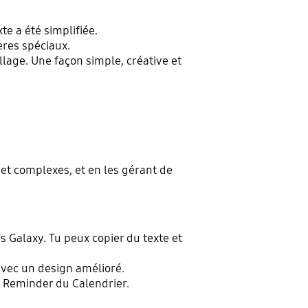
te a été simplifiée.
ères spéciaux.
llage. Une façon simple, créative et
 et complexes, et en les gérant de
s Galaxy. Tu peux copier du texte et
avec un design amélioré.
 Reminder du Calendrier.