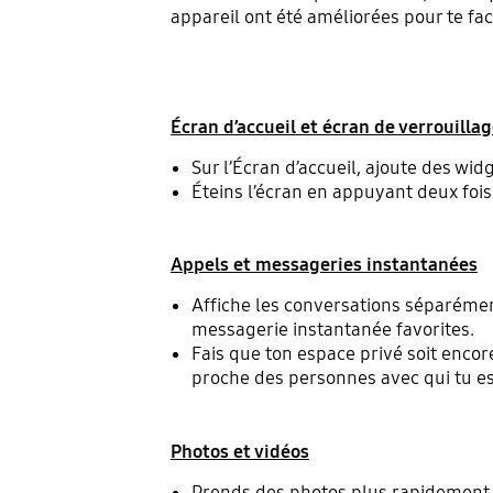
appareil ont été améliorées pour te facil
Écran d’accueil et écran de verrouilla
Sur l’Écran d’accueil, ajoute des wi
Éteins l’écran en appuyant deux fois 
Appels et messageries instantanées
Affiche les conversations séparémen
messagerie instantanée favorites.
Fais que ton espace privé soit encor
proche des personnes avec qui tu e
Photos et vidéos
Prends des photos plus rapidement gr