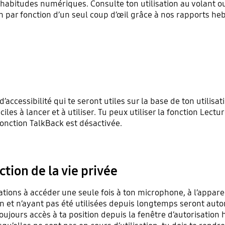
s habitudes numériques. Consulte ton utilisation au volant
 par fonction d’un seul coup d’œil grâce à nos rapports h
ccessibilité qui te seront utiles sur la base de ton utilisat
ciles à lancer et à utiliser. Tu peux utiliser la fonction Lectu
fonction TalkBack est désactivée.
tion de la vie privée
tions à accéder une seule fois à ton microphone, à l’appareil
on et n’ayant pas été utilisées depuis longtemps seront a
toujours accès à ta position depuis la fenêtre d’autorisation 