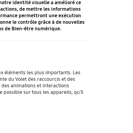
notre identité visuelle a amélioré ce
stractions, de mettre les informations
formance permettront une exécution
 donne le contrôle grâce à de nouvelles
ons de Bien-être numérique.
ux éléments les plus importants. Les
te du Volet des raccourcis et des
n des animations et interactions
e possible sur tous les appareils, qu’il