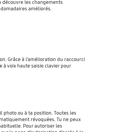
 ou découvre les changements
ebdomadaires améliorés.
ion. Grâce à l’amélioration du raccourci
re à voix haute saisie clavier pour
 photo ou à ta position. Toutes les
utomatiquement révoquées. Tu ne peux
habituelle. Pour autoriser les