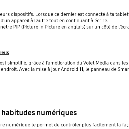
ieurs dispositifs. Lorsque ce dernier est connecté à ta tablet
’un appareil à l’autre tout en continuant à écrire.
nêtre PiP (Picture in Picture en anglais) sur un côté de l’écr
reils
st simplifié, grâce à l’amélioration du Volet Média dans les 
 endroit. Avec la mise à jour Android 11, le panneau de Sma
es habitudes numériques
tre numérique te permet de contrôler plus facilement la faço