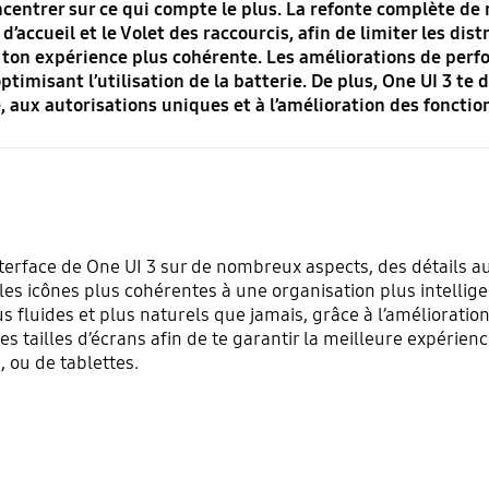
ncentrer sur ce qui compte le plus. La refonte complète de 
n d’accueil et le Volet des raccourcis, afin de limiter les di
 ton expérience plus cohérente. Les améliorations de per
ptimisant l’utilisation de la batterie. De plus, One UI 3 te
, aux autorisations uniques et à l’amélioration des foncti
terface de One UI 3 sur de nombreux aspects, des détails a
 icônes plus cohérentes à une organisation plus intelligen
 fluides et plus naturels que jamais, grâce à l’amélioratio
tes tailles d’écrans afin de te garantir la meilleure expérienc
, ou de tablettes.