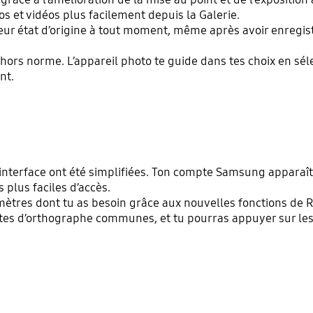
os et vidéos plus facilement depuis la Galerie.
leur état d’origine à tout moment, même après avoir enregist
hors norme. L’appareil photo te guide dans tes choix en sél
ent.
interface ont été simplifiées. Ton compte Samsung apparaît 
 plus faciles d’accès.
ramètres dont tu as besoin grâce aux nouvelles fonctions de
tes d’orthographe communes, et tu pourras appuyer sur les 