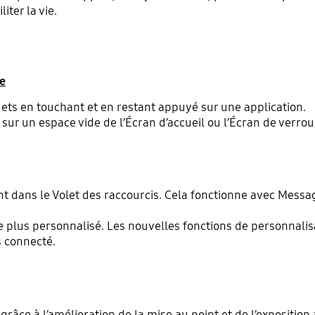
iter la vie.
ge
dgets en touchant et en restant appuyé sur une application.
sur un espace vide de l’Écran d’accueil ou l’Écran de verrou
t dans le Volet des raccourcis. Cela fonctionne avec Messag
e plus personnalisé. Les nouvelles fonctions de personnalis
s connecté.
âce à l’amélioration de la mise au point et de l’exposition