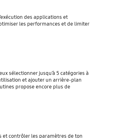
exécution des applications et
ptimiser les performances et de limiter
eux sélectionner jusqu’à 5 catégories à
ilisation et ajouter un arrière-plan
outines propose encore plus de
s et contrôler les paramètres de ton