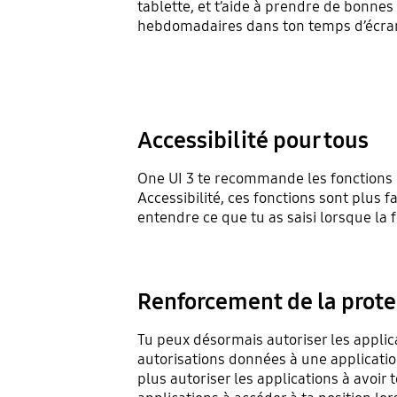
tablette, et t’aide à prendre de bonne
hebdomadaires dans ton temps d’écran
Accessibilité pour tous
One UI 3 te recommande les fonctions d’a
Accessibilité, ces fonctions sont plus fa
entendre ce que tu as saisi lorsque la 
Renforcement de la protec
Tu peux désormais autoriser les applica
autorisations données à une applicati
plus autoriser les applications à avoir 