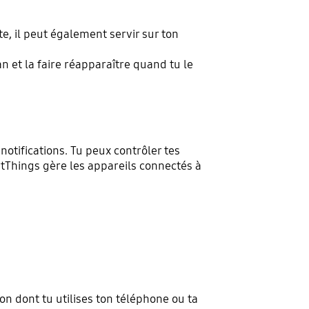
te, il peut également servir sur ton
an et la faire réapparaître quand tu le
notifications. Tu peux contrôler tes
rtThings gère les appareils connectés à
n dont tu utilises ton téléphone ou ta