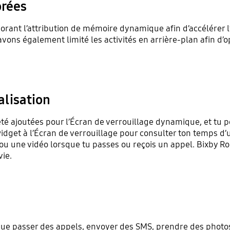
orées
rant l’attribution de mémoire dynamique afin d’accélérer l’
vons également limité les activités en arrière-plan afin d’o
alisation
té ajoutées pour l’Écran de verrouillage dynamique, et tu p
idget à l’Écran de verrouillage pour consulter ton temps d’ut
 ou une vidéo lorsque tu passes ou reçois un appel. Bixby R
vie.
es que passer des appels, envoyer des SMS, prendre des photo