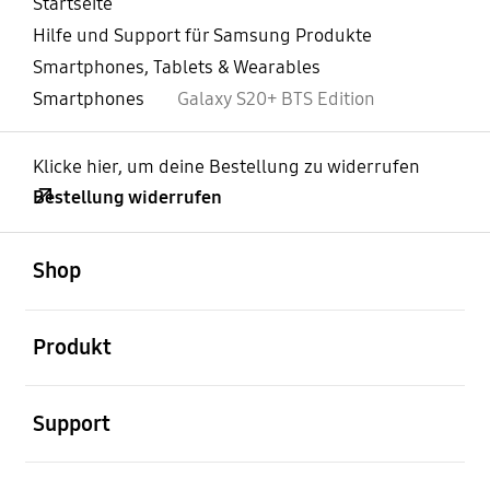
Startseite
Hilfe und Support für Samsung Produkte
Smartphones, Tablets & Wearables
Smartphones
Galaxy S20+ BTS Edition
Klicke hier, um deine Bestellung zu widerrufen
Bestellung widerrufen
öffnen
Footer Navigation
Shop
öffnen
Produkt
öffnen
Support
öffnen