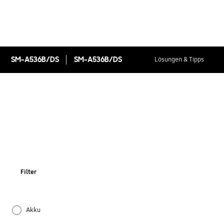
SM-A536B/DS
SM-A536B/DS
Lösungen & Tipps
Filter
Akku