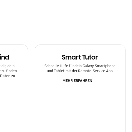
ind
Smart Tutor
dir, dein
Schnelle Hilfe für dein Galaxy Smartphone
 zu finden
und Tablet mit der Remote-Service App.
 Daten zu
MEHR ERFAHREN