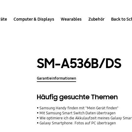
räte
Computer & Displays
Wearables
Zubehör
Back to Sc
SM-A536B/DS
Garantieinformationen
Häufig gesuchte Themen
Samsung Handy finden mit "Mein Gerät finden"
Mit Samsung Smart Switch Daten übertragen
Wie optimiere ich die Akkulaufzeit meines Galaxy Sma
Galaxy Smartphone: Fotos auf PC übertragen