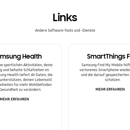
Links
Andere Software-Tools und -Dienste
msung Health
SmartThings F
e sportlichen Aktivitäten, deine
Samsung Find My Mobile hilft 
g und behalte Schlafzeiten im
verlorenes Smartphone wieder
ung Health liefert dir Daten, die
und die darauf gespeicherten
 unterstützen, deinen Lebensstil
schützen.
nheiten für mehr Wohlbefinden
MEHR ERFAHREN
Gesundheit zu verändern.
MEHR ERFAHREN