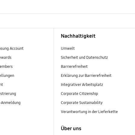
Nachhaltigkeit
sung Account
Umwelt
ewards
Sicherheit und Datenschutz
embers
Barrierefreiheit
ellungen
Erklärung zur Barrierefreiheit
nt
Integrativer Arbeitsplatz
strierung
Corporate Citizenship
r-Anmeldung
Corporate Sustainability
Verantwortung in der Lieferkette
Über uns