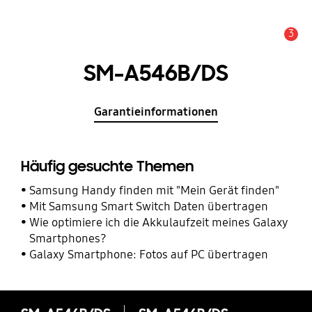
3
Service Hinweis
SM-A546B/DS
Garantieinformationen
Häufig gesuchte Themen
Samsung Handy finden mit "Mein Gerät finden"
Mit Samsung Smart Switch Daten übertragen
Wie optimiere ich die Akkulaufzeit meines Galaxy
Smartphones?
Galaxy Smartphone: Fotos auf PC übertragen