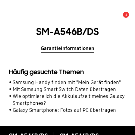
3
Service Hinweis
SM-A546B/DS
Garantieinformationen
Häufig gesuchte Themen
Samsung Handy finden mit "Mein Gerät finden"
Mit Samsung Smart Switch Daten übertragen
Wie optimiere ich die Akkulaufzeit meines Galaxy
Smartphones?
Galaxy Smartphone: Fotos auf PC übertragen