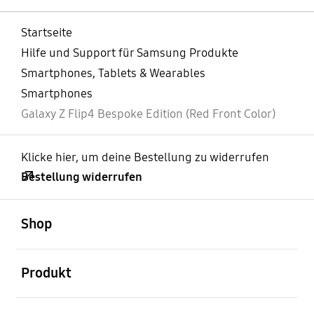
Startseite
Hilfe und Support für Samsung Produkte
Smartphones, Tablets & Wearables
Smartphones
Galaxy Z Flip4 Bespoke Edition (Red Front Color)
Klicke hier, um deine Bestellung zu widerrufen
Bestellung widerrufen
öffnen
Footer Navigation
Shop
öffnen
Produkt
öffnen