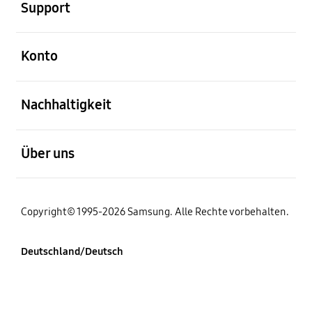
Support
öffnen
Konto
öffnen
Nachhaltigkeit
öffnen
Über uns
Copyright© 1995-2026 Samsung. Alle Rechte vorbehalten.
Deutschland/Deutsch