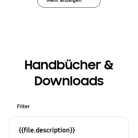
Mehr anzeigen
Handbücher &
Downloads
Filter
{{file.description}}