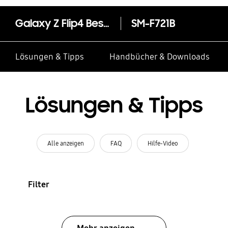
Galaxy Z Flip4 Bespoke Edition (Red Front Color)
SM-F721B
Lösungen & Tipps
Handbücher & Downloads
Lösungen & Tipps
Alle anzeigen
FAQ
Hilfe-Video
Filter