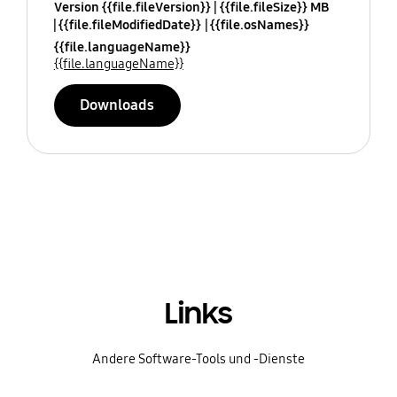
Version {{file.fileVersion}}
{{file.fileSize}} MB
{{file.fileModifiedDate}}
{{file.osNames}}
{{file.languageName}}
{{file.languageName}}
Downloads
Links
Andere Software-Tools und -Dienste